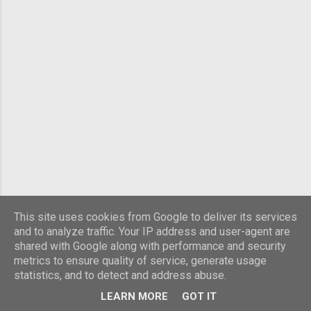
ваші. Ваші 7 смаків
This site uses cookies from Google to deliver its services
and to analyze traffic. Your IP address and user-agent are
shared with Google along with performance and security
metrics to ensure quality of service, generate usage
statistics, and to detect and address abuse.
LEARN MORE
GOT IT