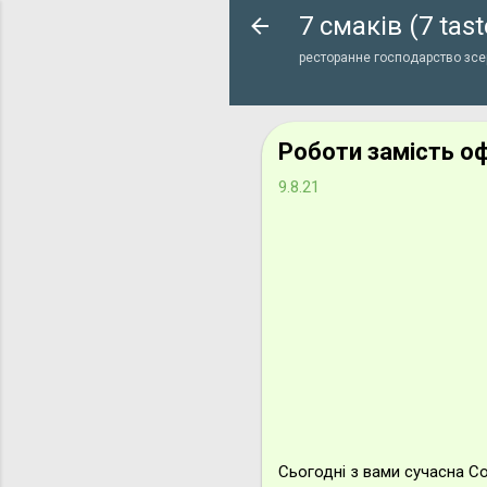
7 смаків (7 tast
ресторанне господарство зсер
Роботи замість оф
9.8.21
Сьогодні з вами сучасна С